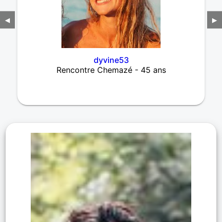
◀
▶
dyvine53
Rencontre Chemazé - 45 ans