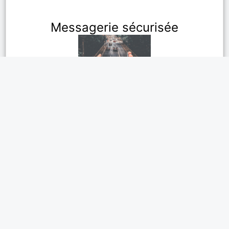
Messagerie sécurisée
Des rencontres sincères en
Mayenne
facilite les échanges entre
célibataires en quête de nouvelles
relations. Grâce à la
messagerie
instantanée
, discutez librement et créez
des liens sincères. De belles rencontres
commencent chaque jour à Laval,