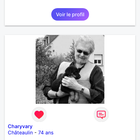
Voir le profil
Charyvary
Châteaulin
-
74 ans