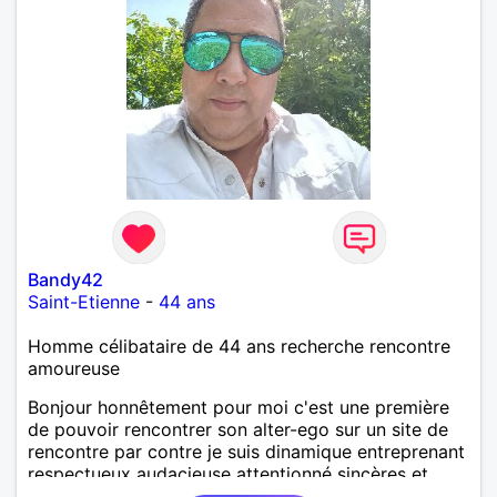
Bandy42
Saint-Etienne
-
44 ans
Homme célibataire de 44 ans recherche rencontre
amoureuse
Bonjour honnêtement pour moi c'est une première
de pouvoir rencontrer son alter-ego sur un site de
rencontre par contre je suis dinamique entreprenant
respectueux audacieuse attentionné sincères et
expressif et j' aime surtout les câlins et à les