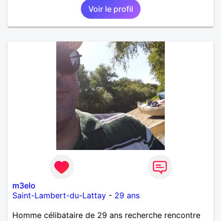
Voir le profil
partager avec humour et amour bisous à+ à bientôt
m3elo
Saint-Lambert-du-Lattay
-
29 ans
Homme célibataire de 29 ans recherche rencontre