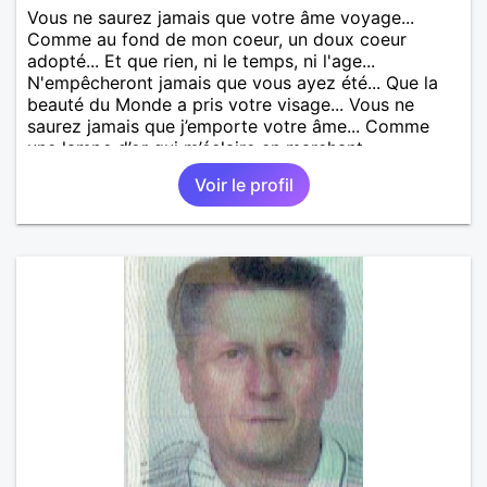
Vous ne saurez jamais que votre âme voyage...
Comme au fond de mon coeur, un doux coeur
adopté... Et que rien, ni le temps, ni l'age...
N'empêcheront jamais que vous ayez été... Que la
beauté du Monde a pris votre visage... Vous ne
saurez jamais que j’emporte votre âme... Comme
une lampe d’or qui m’éclaire en marchant...
Voir le profil