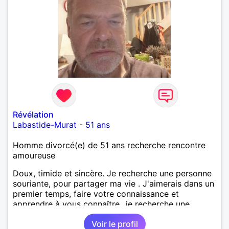
Révélation
Labastide-Murat
-
51 ans
Homme divorcé(e) de 51 ans recherche rencontre
amoureuse
Doux, timide et sincère. Je recherche une personne
souriante, pour partager ma vie . J'aimerais dans un
premier temps, faire votre connaissance et
apprendre à vous connaître...je recherche une
personne sérieuse, douce, souriante, qui aime la
Voir le profil
nature