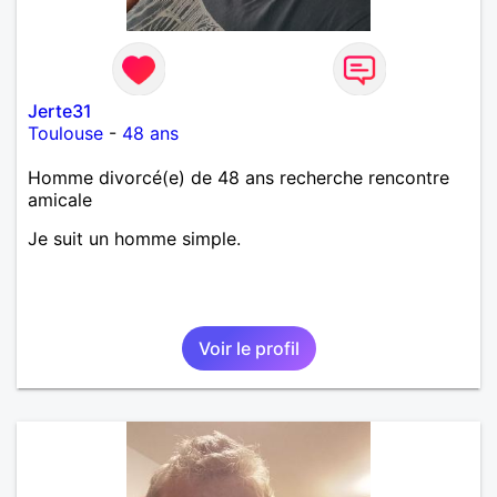
Jerte31
Toulouse
-
48 ans
Homme divorcé(e) de 48 ans recherche rencontre
amicale
Je suit un homme simple.
Voir le profil