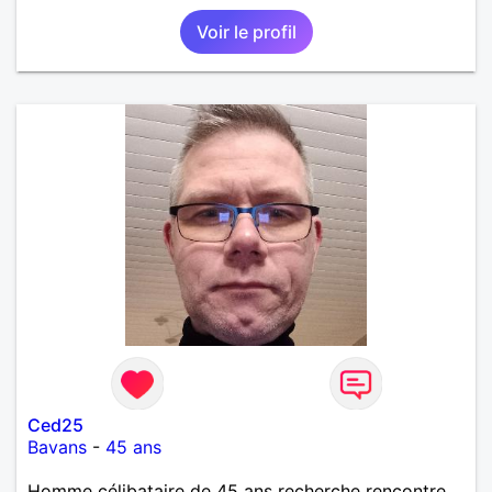
souhaitera partager ma vie . Bientôt en retraite a la
Voir le profil
fin de l 'année et libre de toute contrainte. Digne de
confiance à la femme qui voudras m 'en accorder
en toute sincérité. Pour le reste venez me découvrir
par un échange.
Ced25
Bavans
-
45 ans
Homme célibataire de 45 ans recherche rencontre