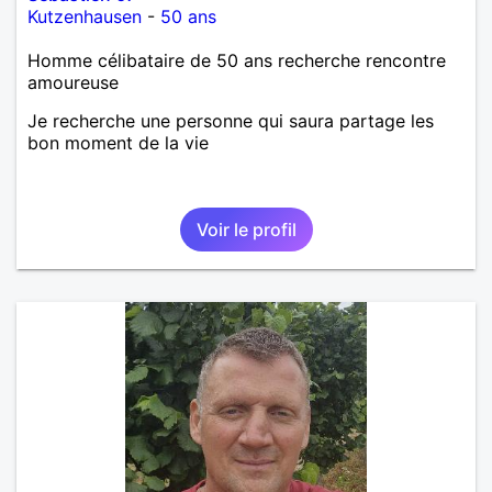
Kutzenhausen
-
50 ans
Homme célibataire de 50 ans recherche rencontre
amoureuse
Je recherche une personne qui saura partage les
bon moment de la vie
Voir le profil