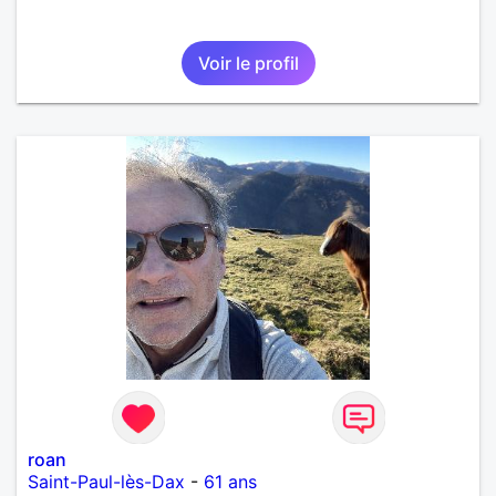
Voir le profil
roan
Saint-Paul-lès-Dax
-
61 ans