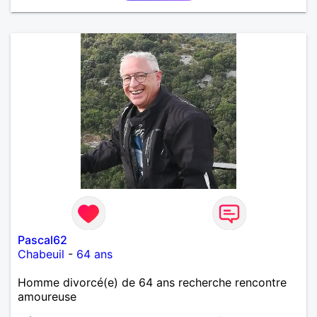
Pascal62
Chabeuil
-
64 ans
Homme divorcé(e) de 64 ans recherche rencontre
amoureuse