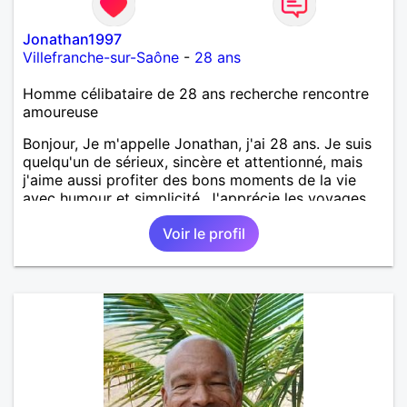
Jonathan1997
Villefranche-sur-Saône
-
28 ans
Homme célibataire de 28 ans recherche rencontre
amoureuse
Bonjour, Je m'appelle Jonathan, j'ai 28 ans. Je suis
quelqu'un de sérieux, sincère et attentionné, mais
j'aime aussi profiter des bons moments de la vie
avec humour et simplicité. J'apprécie les voyages,
les découvertes, les jeux vidéo et les moments de
Voir le profil
détente. Je suis à la recherche d'une personne
authentique avec qui partager de belles
expériences, construire une relation sérieuse basée
sur la confiance, le respect et la complicité. Si tu
apprécies les conversations sincères, les fous rires
et les personnes qui savent ce qu'elles veulent,
n'hésite pas à venir discuter. Au plaisir de faire
connaissance !