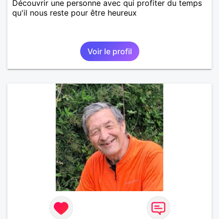
Découvrir une personne avec qui profiter du temps
qu'il nous reste pour être heureux
Voir le profil