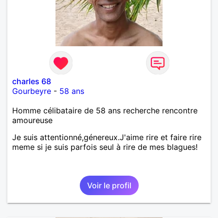
charles 68
Gourbeyre
-
58 ans
Homme célibataire de 58 ans recherche rencontre
amoureuse
Je suis attentionné,génereux.J'aime rire et faire rire
meme si je suis parfois seul à rire de mes blagues!
Voir le profil