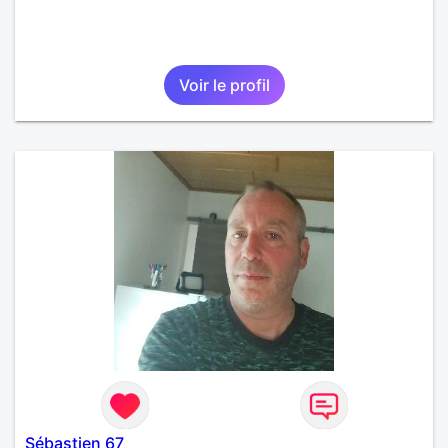
Voir le profil
Sébastien 67