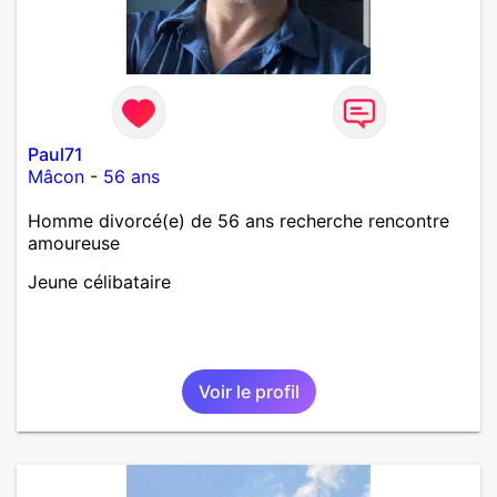
Paul71
Mâcon
-
56 ans
Homme divorcé(e) de 56 ans recherche rencontre
amoureuse
Jeune célibataire
Voir le profil