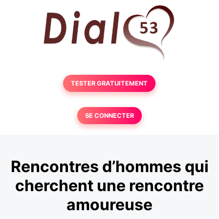
TESTER GRATUITEMENT
SE CONNECTER
Rencontres d’hommes qui
cherchent une rencontre
amoureuse