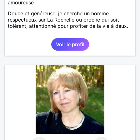
amoureuse
Douce et généreuse, je cherche un homme
respectueux sur La Rochelle ou proche qui soit
tolérant, attentionné pour profiter de la vie à deux.
Voir le profil