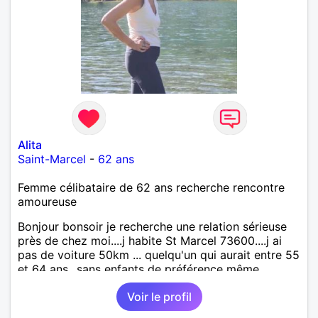
Alita
Saint-Marcel
-
62 ans
Femme célibataire de 62 ans recherche rencontre
amoureuse
Bonjour bonsoir je recherche une relation sérieuse
près de chez moi....j habite St Marcel 73600....j ai
pas de voiture 50km ... quelqu'un qui aurait entre 55
et 64 ans...sans enfants de préférence même
adultes et qui n aurait garder aucun contact avec
Voir le profil
une où plusieurs ex...si vous correspondez à ma
recherche ecrivez moi je vous répondrai...