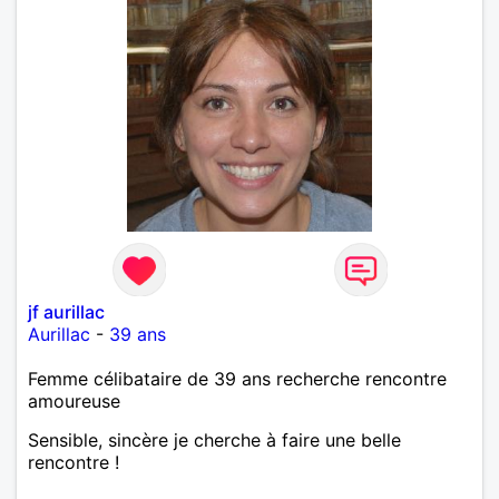
jf aurillac
Aurillac
-
39 ans
Femme célibataire de 39 ans recherche rencontre
amoureuse
Sensible, sincère je cherche à faire une belle
rencontre !