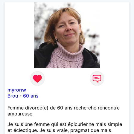
myronw
Brou
-
60 ans
Femme divorcé(e) de 60 ans recherche rencontre
amoureuse
Je suis une femme qui est épicurienne mais simple
et éclectique. Je suis vraie, pragmatique mais