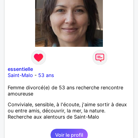
essentielle
Saint-Malo
-
53 ans
Femme divorcé(e) de 53 ans recherche rencontre
amoureuse
Conviviale, sensible, à l'écoute, j'aime sortir à deux
ou entre amis, découvrir, la mer, la nature.
Recherche aux alentours de Saint-Malo
Voir le profil