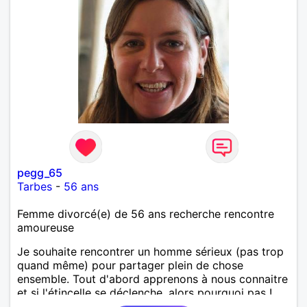
pegg_65
Tarbes
-
56 ans
Femme divorcé(e) de 56 ans recherche rencontre
amoureuse
Je souhaite rencontrer un homme sérieux (pas trop
quand même) pour partager plein de chose
ensemble. Tout d'abord apprenons à nous connaitre
et si l'étincelle se déclenche, alors pourquoi pas !