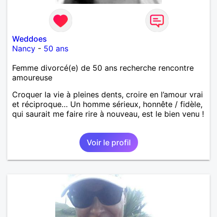
Weddoes
Nancy
-
50 ans
Femme divorcé(e) de 50 ans recherche rencontre
amoureuse
Croquer la vie à pleines dents, croire en l’amour vrai
et réciproque… Un homme sérieux, honnête / fidèle,
qui saurait me faire rire à nouveau, est le bien venu !
Voir le profil