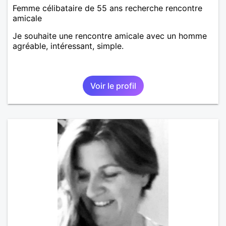
Femme célibataire de 55 ans recherche rencontre
amicale
Je souhaite une rencontre amicale avec un homme
agréable, intéressant, simple.
Voir le profil