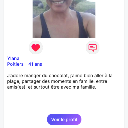
Ylana
Poitiers
-
41 ans
J’adore manger du chocolat, j’aime bien aller à la
plage, partager des moments en famille, entre
amis(es), et surtout être avec ma famille.
Voir le profil