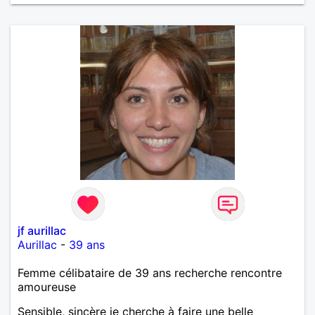
jf aurillac
Aurillac
-
39 ans
Femme célibataire de 39 ans recherche rencontre
amoureuse
Sensible, sincère je cherche à faire une belle