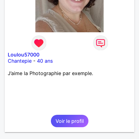
Loulou57000
Chantepie
-
40 ans
J’aime la Photographie par exemple.
Voir le profil