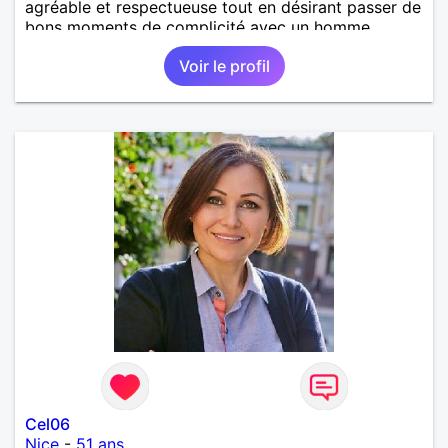
agréable et respectueuse tout en désirant passer de
bons moments de complicité avec un homme
voulant aller dans la même direction que moi.
Voir le profil
Cel06
Nice
-
51 ans