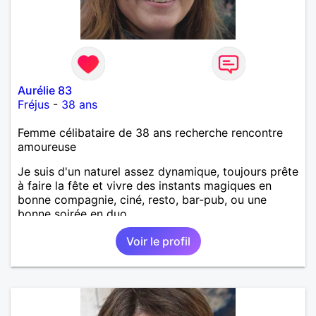
Aurélie 83
Fréjus
-
38 ans
Femme célibataire de 38 ans recherche rencontre
amoureuse
Je suis d'un naturel assez dynamique, toujours prête
à faire la fête et vivre des instants magiques en
bonne compagnie, ciné, resto, bar-pub, ou une
bonne soirée en duo.
Voir le profil