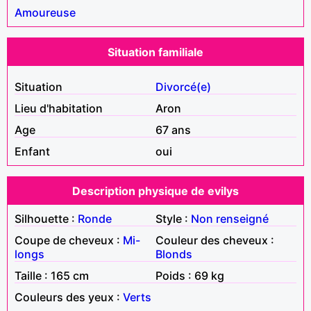
Amoureuse
Situation familiale
Situation
Divorcé(e)
Lieu d'habitation
Aron
Age
67 ans
Enfant
oui
Description physique de evilys
Silhouette :
Ronde
Style :
Non renseigné
Coupe de cheveux :
Mi-
Couleur des cheveux :
longs
Blonds
Taille : 165 cm
Poids : 69 kg
Couleurs des yeux :
Verts